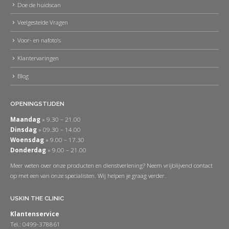
Doe de huidscan
Veelgestelde Vragen
Voor- en nafoto’s
Klantervaringen
Blog
OPENINGSTIJDEN
Maandag
» 9.30 – 21.00
Dinsdag
» 09.30 – 14.00
Woensdag
» 9.00 – 17.30
Donderdag
» 9.00 – 21.00
Meer weten over onze producten en dienstverlening? Neem vrijblijvend contact
op met een van onze specialisten. Wij helpen je graag verder.
USKIN THE CLINIC
Klantenservice
Tel.: 0499-378861