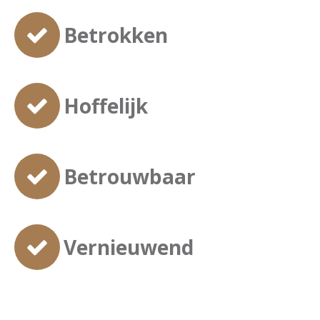
Betrokken
Hoffelijk
Betrouwbaar
Vernieuwend