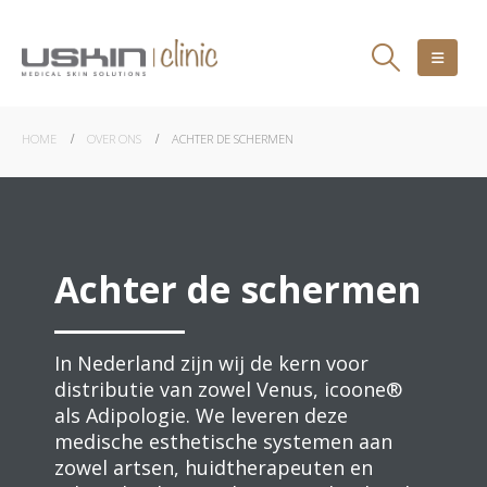
HOME
OVER ONS
ACHTER DE SCHERMEN
Achter de schermen
In Nederland zijn wij de kern voor
distributie van zowel Venus, icoone®
als Adipologie. We leveren deze
medische esthetische systemen aan
zowel artsen, huidtherapeuten en