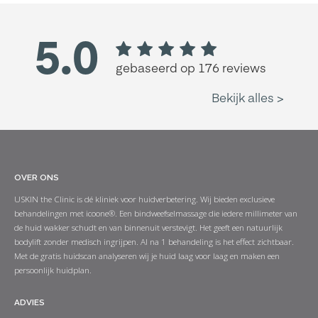
OVER ONS
USKIN the Clinic is dé kliniek voor huidverbetering. Wij bieden exclusieve
behandelingen met icoone®. Een bindweefselmassage die iedere millimeter van
de huid wakker schudt en van binnenuit verstevigt. Het geeft een natuurlijk
bodylift zonder medisch ingrijpen. Al na 1 behandeling is het effect zichtbaar.
Met de gratis huidscan analyseren wij je huid laag voor laag en maken een
persoonlijk huidplan.
ADVIES