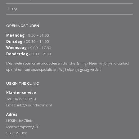
Blog
OPENINGSTIJDEN
Maandag
» 9.30 – 21.00
Dinsdag
» 09.30 – 14.00
Woensdag
» 9.00 – 17.30
Donderdag
» 9.00 – 21.00
Meer weten over onze producten en dienstverlening? Neem vrijblijvend contact
op met een van onze specialisten. Wij helpen je graag verder.
USKIN THE CLINIC
Klantenservice
Tel.: 0499-378861
Email:
info@uskintheclinic.nl
Adres
USKIN the Clinic
Molenkampseweg 20
5681 PE Best