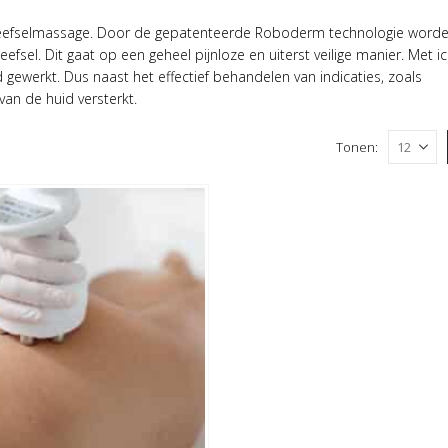
weefselmassage. Door de gepatenteerde Roboderm technologie worde
fsel. Dit gaat op een geheel pijnloze en uiterst veilige manier. Met
d gewerkt. Dus naast het effectief behandelen van indicaties, zoals
van de huid versterkt.
Tonen: