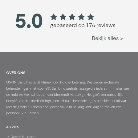
OVER ONS
USKIN the Clinic is dé kliniek voor huidverbetering. Wij bieden exclusieve
behandelingen met icoone®. Een bindweefselmassage die iedere millimeter van
de huid wakker schudt en van binnenuit verstevigt. Het geeft een natuurlijk
bodylift zonder medisch ingrijpen. Al na 1 behandeling is het effect zichtbaar.
Met de gratis huidscan analyseren wij je huid laag voor laag en maken een
persoonlijk huidplan.
ADVIES
Doe de huidscan