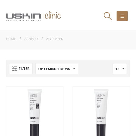
HOME
AANBOD
ALGEMEEN
FILTER