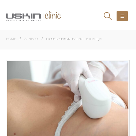
HOME
AANBOD
DIODELASER ONTHAREN – BIKINILIJN