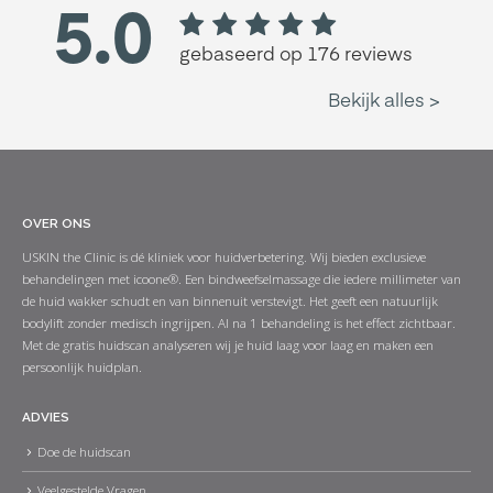
OVER ONS
USKIN the Clinic is dé kliniek voor huidverbetering. Wij bieden exclusieve
behandelingen met icoone®. Een bindweefselmassage die iedere millimeter van
de huid wakker schudt en van binnenuit verstevigt. Het geeft een natuurlijk
bodylift zonder medisch ingrijpen. Al na 1 behandeling is het effect zichtbaar.
Met de gratis huidscan analyseren wij je huid laag voor laag en maken een
persoonlijk huidplan.
ADVIES
Doe de huidscan
Veelgestelde Vragen