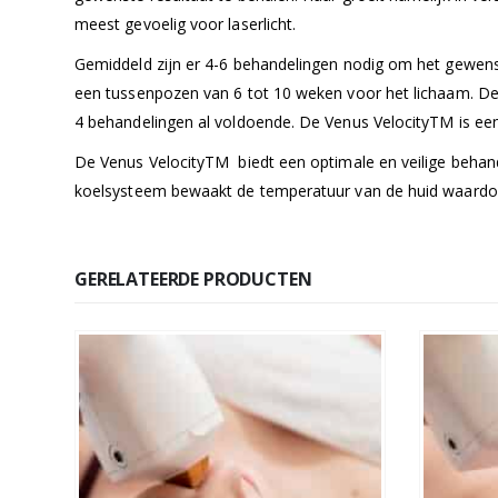
meest gevoelig voor laserlicht.
Gemiddeld zijn er 4-6 behandelingen nodig om het gewens
een tussenpozen van 6 tot 10 weken voor het lichaam. De d
4 behandelingen al voldoende. De Venus VelocityTM is een
De Venus VelocityTM biedt een optimale en veilige behande
koelsysteem bewaakt de temperatuur van de huid waardoor d
GERELATEERDE PRODUCTEN