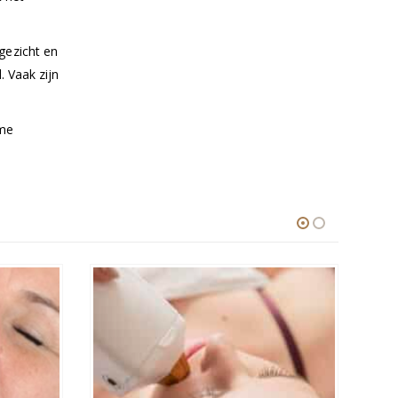
gezicht en
 Vaak zijn
ime