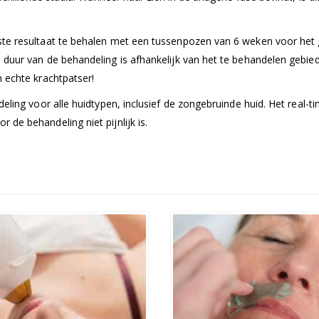
te resultaat te behalen met een tussenpozen van 6 weken voor het 
uur van de behandeling is afhankelijk van het te behandelen gebied.
 echte krachtpatser!
ling voor alle huidtypen, inclusief de zongebruinde huid. Het real-t
e behandeling niet pijnlijk is.