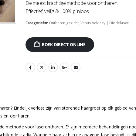
De meest krachtige methode voor ontharen.
Effectief, veilig & 100% pijnloos.
Categorieën:
Ontharen gezicht
,
Venus Velocity | Diodelaser
BOEK DIRECT ONLINE
ren? Eindelijk verlost zijn van storende haargroei op elk gebied van
us en oor haren.
nde methode voor laserontharen. Er zijn meerdere behandelingen no
chillende stadia. Wanneer haar zich in de anagene fase bevindt, is di