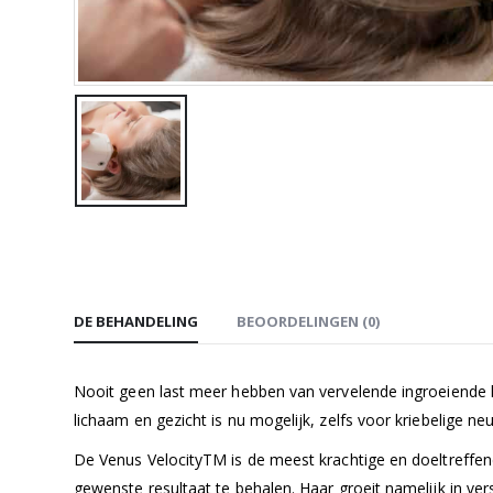
DE BEHANDELING
BEOORDELINGEN (0)
Nooit geen last meer hebben van vervelende ingroeiende ha
lichaam en gezicht is nu mogelijk, zelfs voor kriebelige ne
De Venus VelocityTM is de meest krachtige en doeltreffe
gewenste resultaat te behalen. Haar groeit namelijk in vers