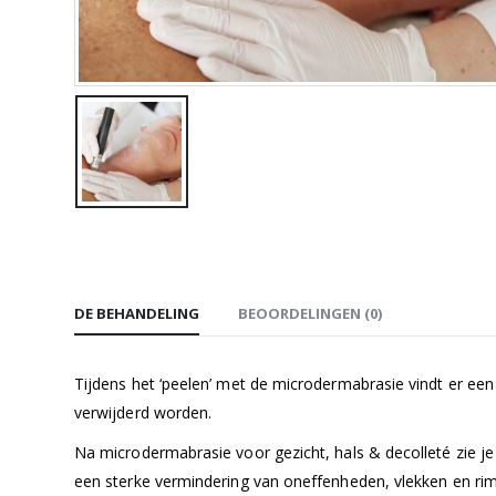
DE BEHANDELING
BEOORDELINGEN (0)
Tijdens het ‘peelen’ met de microdermabrasie vindt er e
verwijderd worden.
Na microdermabrasie voor gezicht, hals & decolleté zie je dir
een sterke vermindering van oneffenheden, vlekken en rim