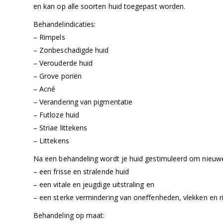
en kan op alle soorten huid toegepast worden.
Behandelindicaties:
– Rimpels
– Zonbeschadigde huid
– Verouderde huid
– Grove poriën
– Acné
– Verandering van pigmentatie
– Futloze huid
– Striae littekens
– Littekens
Na een behandeling wordt je huid gestimuleerd om nieuwe 
– een frisse en stralende huid
– een vitale en jeugdige uitstraling en
– een sterke vermindering van oneffenheden, vlekken en r
Behandeling op maat: