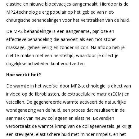
elastine en nieuwe bloedvaatjes aangemaakt. Hierdoor is de
MP2-technologie erg populair op het gebied van niet-
chirurgische behandelingen voor het verstrakken van de huid.
De MP2-behandelinge is een aangename, pijnloze en
effectieve behandeling die aanvoelt als een ‘hot stone’-
massage, geheel veilig en zonder risico’s. Na afloop heb je
niet te maken met een hersteltijd, waardoor je direct je
dagelijkse activiteiten kunt voortzetten.
Hoe werkt het?
De warmte in het weefsel door MP2-technologie is direct van
invloed op de fibroblasten, de extracellulaire matrix (ECM) en
vetcellen. De gegenereerde warmte activeert de natuurlijke
wondgenezing van de huid, een proces dat resulteert in de
aanmaak van nieuw collageen en elastine. Bovendien
veroorzaakt de warmte krimp van de collageenvezels. Je krijgt
een stevigere, elastischere huid met minder rimpels, en het