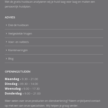
Met de gratis huidscan analyseren wij je huid laag voor laag en maken een
persoonlijk huidplan.
ADVIES
Doe de huidscan
Veelgestelde Vragen
Voor- en nafoto’s
Klantervaringen
Blog
OPENINGSTIJDEN
Maandag
» 9.30 – 21.00
Dinsdag
» 09.30 – 14.00
Woensdag
» 9.00 – 17.30
Donderdag
» 9.00 – 21.00
Meer weten over onze producten en dienstverlening? Neem vrijblijvend contact
op met een van onze specialisten. Wij helpen je graag verder.