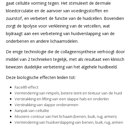
gaat cellulite vorming tegen. Het stimuleert de dermale
bloedcirculatie en de aanvoer van voedingsstoffen en
zuurstof, en verbetert de functie van de huidcellen. Bovendien
zorgt de lipolyse voor verkleining van de vetcellen, wat
bijdraagt aan een verbetering van huidverslapping van de
onderbenen en andere lichaamsdelen.
De enige technologie die de collageensynthese verhoogt door
middel van 2 technieken tegelijk, met als resultaat een klinisch
bewezen duidelijke verbetering van het algehele huidbeeld.
Deze biologische effecten leiden tot:
Facelift-effect
Vermindering van rimpels, betere teint en textuur van de huid
Verstrakking en lifting van een slappe hals en onderkin
Verstrakking van slappe onderarmen
Aanpak van cellulite
Mooiere contour van het lichaam (benen, buik, rug, armen)
Vermindering van huidverslapping van benen, buik, rug, armen