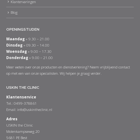
Klantervaringen
Blog
OPENINGSTIJDEN
Maandag
» 9.30 – 21.00
Dinsdag
» 09.30 – 14.00
Woensdag
» 9.00 – 17.30
Donderdag
» 9.00 – 21.00
Meer weten over onze producten en dienstverlening? Neem vrijblijvend contact
op met een van onze specialisten. Wij helpen je graag verder.
USKIN THE CLINIC
Klantenservice
Tel.: 0499-378861
Email:
info@uskintheclinic.nl
Adres
USKIN the Clinic
Molenkampseweg 20
5681 PE Best