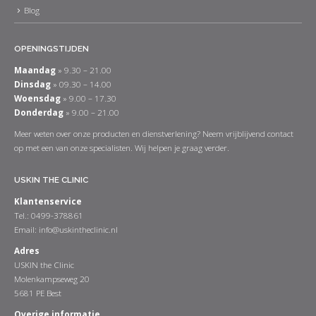
Blog
OPENINGSTIJDEN
Maandag
» 9.30 – 21.00
Dinsdag
» 09.30 – 14.00
Woensdag
» 9.00 – 17.30
Donderdag
» 9.00 – 21.00
Meer weten over onze producten en dienstverlening? Neem vrijblijvend contact
op met een van onze specialisten. Wij helpen je graag verder.
USKIN THE CLINIC
Klantenservice
Tel.: 0499-378861
Email:
info@uskintheclinic.nl
Adres
USKIN the Clinic
Molenkampseweg 20
5681 PE Best
Overige informatie