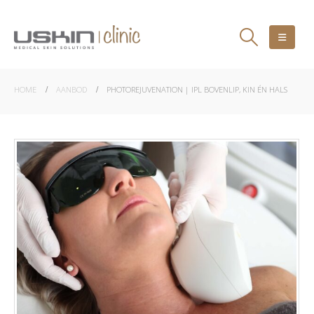
HOME
AANBOD
PHOTOREJUVENATION | IPL BOVENLIP, KIN ÉN HALS