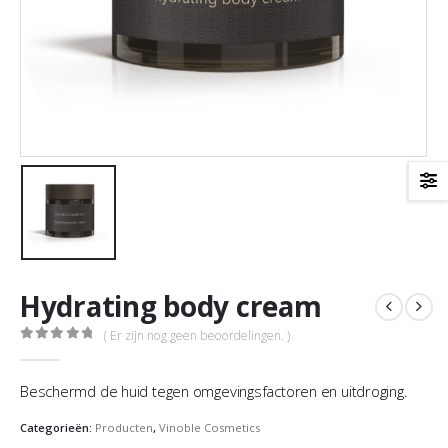
Hydrating body cream
( Er zijn nog geen beoordelingen. )
0
out of 5
Beschermd de huid tegen omgevingsfactoren en uitdroging.
Categorieën:
Producten
,
Vinoble Cosmetics