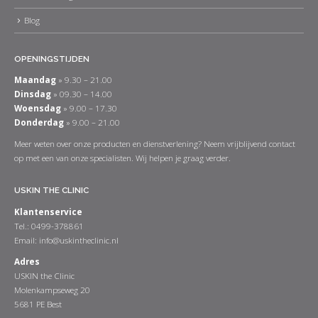
Blog
OPENINGSTIJDEN
Maandag
» 9.30 – 21.00
Dinsdag
» 09.30 – 14.00
Woensdag
» 9.00 – 17.30
Donderdag
» 9.00 – 21.00
Meer weten over onze producten en dienstverlening? Neem vrijblijvend contact
op met een van onze specialisten. Wij helpen je graag verder.
USKIN THE CLINIC
Klantenservice
Tel.: 0499-378861
Email:
info@uskintheclinic.nl
Adres
USKIN the Clinic
Molenkampseweg 20
5681 PE Best