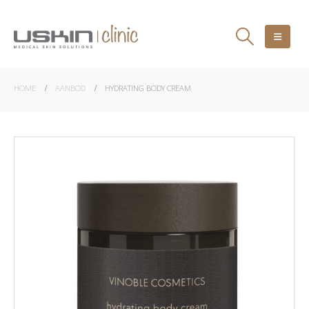
HOME
AANBOD
HYDRATING BODY CREAM