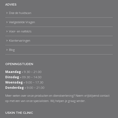
ADVIES
Doe de huidscan
Veelgestelde Vragen
Voor- en nafoto’s
Klantervaringen
Blog
OPENINGSTIJDEN
Maandag
» 9.30 – 21.00
Dinsdag
» 09.30 – 14.00
Woensdag
» 9.00 – 17.30
Donderdag
» 9.00 – 21.00
Meer weten over onze producten en dienstverlening? Neem vrijblijvend contact
op met een van onze specialisten. Wij helpen je graag verder.
USKIN THE CLINIC