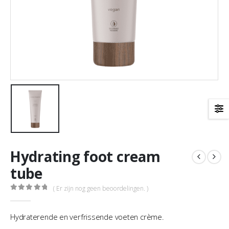
Hydrating foot cream
tube
( Er zijn nog geen beoordelingen. )
0
out of 5
Hydraterende en verfrissende voeten crème.