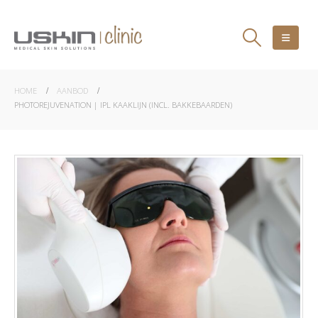
HOME
AANBOD
PHOTOREJUVENATION | IPL KAAKLIJN (INCL. BAKKEBAARDEN)