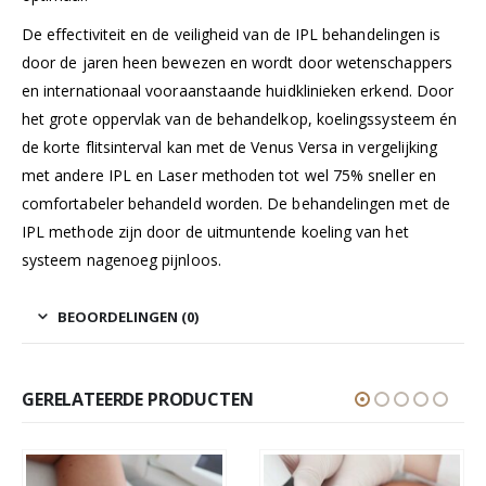
De effectiviteit en de veiligheid van de IPL behandelingen is
door de jaren heen bewezen en wordt door wetenschappers
en internationaal vooraanstaande huidklinieken erkend. Door
het grote oppervlak van de behandelkop, koelingssysteem én
de korte flitsinterval kan met de Venus Versa in vergelijking
met andere IPL en Laser methoden tot wel 75% sneller en
comfortabeler behandeld worden. De behandelingen met de
IPL methode zijn door de uitmuntende koeling van het
systeem nagenoeg pijnloos.
BEOORDELINGEN (0)
GERELATEERDE PRODUCTEN