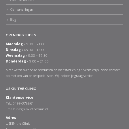
Klantervaringen
Blog
OPENINGSTIJDEN
Maandag
» 9.30 – 21.00
Dinsdag
» 09.30 – 14.00
Woensdag
» 9.00 – 17.30
Donderdag
» 9.00 – 21.00
Meer weten over onze producten en dienstverlening? Neem vrijblijvend contact
op met een van onze specialisten. Wij helpen je graag verder.
USKIN THE CLINIC
Klantenservice
Tel.: 0499-378861
Email:
info@uskintheclinic.nl
Adres
USKIN the Clinic
Molenkampseweg 20