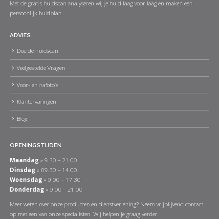
Met de gratis huidscan analyseren wij je huid laag voor laag en maken een
persoonlijk huidplan.
ADVIES
Doe de huidscan
Veelgestelde Vragen
Voor- en nafoto’s
Klantervaringen
Blog
OPENINGSTIJDEN
Maandag
» 9.30 – 21.00
Dinsdag
» 09.30 – 14.00
Woensdag
» 9.00 – 17.30
Donderdag
» 9.00 – 21.00
Meer weten over onze producten en dienstverlening? Neem vrijblijvend contact
op met een van onze specialisten. Wij helpen je graag verder.