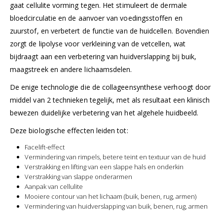
gaat cellulite vorming tegen. Het stimuleert de dermale
bloedcirculatie en de aanvoer van voedingsstoffen en
zuurstof, en verbetert de functie van de huidcellen. Bovendien
zorgt de lipolyse voor verkleining van de vetcellen, wat
bijdraagt aan een verbetering van huidverslapping bij buik,
maagstreek en andere lichaamsdelen.
De enige technologie die de collageensynthese verhoogt door
middel van 2 technieken tegelijk, met als resultaat een klinisch
bewezen duidelijke verbetering van het algehele huidbeeld.
Deze biologische effecten leiden tot:
Facelift-effect
Vermindering van rimpels, betere teint en textuur van de huid
Verstrakking en lifting van een slappe hals en onderkin
Verstrakking van slappe onderarmen
Aanpak van cellulite
Mooiere contour van het lichaam (buik, benen, rug, armen)
Vermindering van huidverslapping van buik, benen, rug, armen