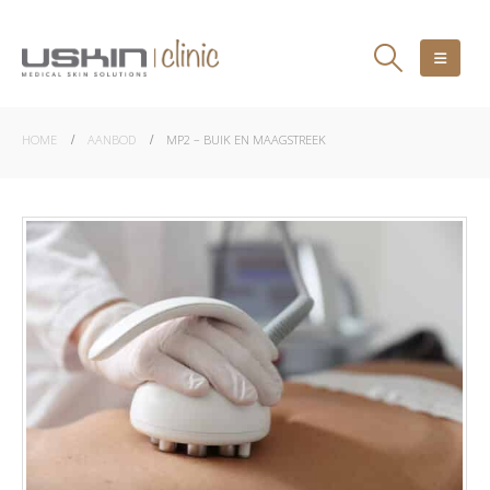
HOME
AANBOD
MP2 – BUIK EN MAAGSTREEK