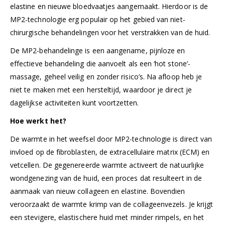
elastine en nieuwe bloedvaatjes aangemaakt. Hierdoor is de
MP2-technologie erg populair op het gebied van niet-
chirurgische behandelingen voor het verstrakken van de huid.
De MP2-behandelinge is een aangename, pijnloze en
effectieve behandeling die aanvoelt als een ‘hot stone’-
massage, geheel veilig en zonder risico’s. Na afloop heb je
niet te maken met een hersteltijd, waardoor je direct je
dagelijkse activiteiten kunt voortzetten.
Hoe werkt het?
De warmte in het weefsel door MP2-technologie is direct van
invloed op de fibroblasten, de extracellulaire matrix (ECM) en
vetcellen. De gegenereerde warmte activeert de natuurlijke
wondgenezing van de huid, een proces dat resulteert in de
aanmaak van nieuw collageen en elastine. Bovendien
veroorzaakt de warmte krimp van de collageenvezels. Je krijgt
een stevigere, elastischere huid met minder rimpels, en het