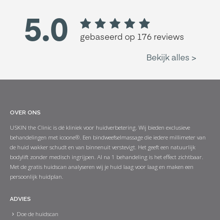
OVER ONS
USKIN the Clinic is dé kliniek voor huidverbetering. Wij bieden exclusieve
behandelingen met icoone®. Een bindweefselmassage die iedere millimeter van
de huid wakker schudt en van binnenuit verstevigt. Het geeft een natuurlijk
bodylift zonder medisch ingrijpen. Al na 1 behandeling is het effect zichtbaar.
Met de gratis huidscan analyseren wij je huid laag voor laag en maken een
persoonlijk huidplan.
ADVIES
Doe de huidscan