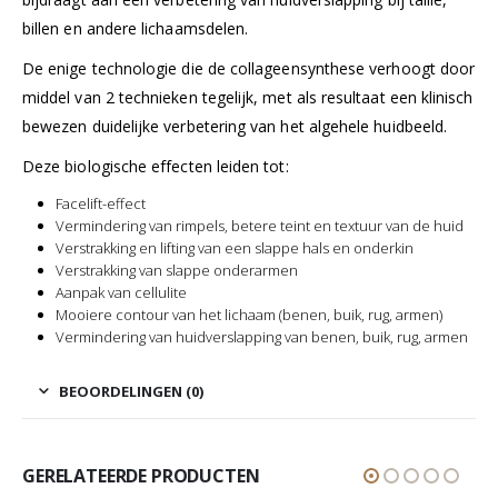
billen en andere lichaamsdelen.
De enige technologie die de collageensynthese verhoogt door
middel van 2 technieken tegelijk, met als resultaat een klinisch
bewezen duidelijke verbetering van het algehele huidbeeld.
Deze biologische effecten leiden tot:
Facelift-effect
Vermindering van rimpels, betere teint en textuur van de huid
Verstrakking en lifting van een slappe hals en onderkin
Verstrakking van slappe onderarmen
Aanpak van cellulite
Mooiere contour van het lichaam (benen, buik, rug, armen)
Vermindering van huidverslapping van benen, buik, rug, armen
BEOORDELINGEN (0)
GERELATEERDE PRODUCTEN