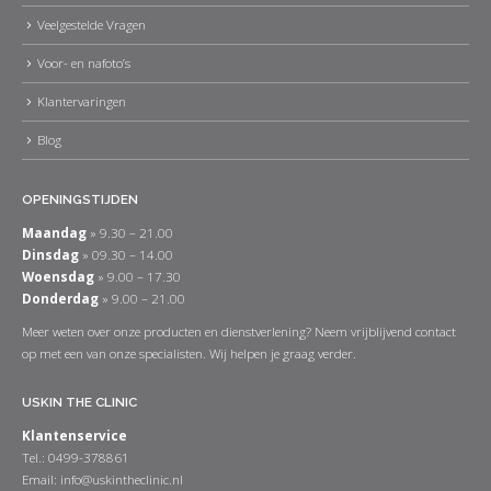
Veelgestelde Vragen
Voor- en nafoto’s
Klantervaringen
Blog
OPENINGSTIJDEN
Maandag
» 9.30 – 21.00
Dinsdag
» 09.30 – 14.00
Woensdag
» 9.00 – 17.30
Donderdag
» 9.00 – 21.00
Meer weten over onze producten en dienstverlening? Neem vrijblijvend contact
op met een van onze specialisten. Wij helpen je graag verder.
USKIN THE CLINIC
Klantenservice
Tel.: 0499-378861
Email:
info@uskintheclinic.nl