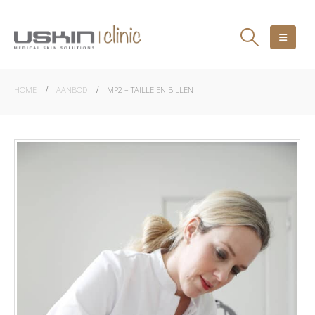
HOME
AANBOD
MP2 – TAILLE EN BILLEN