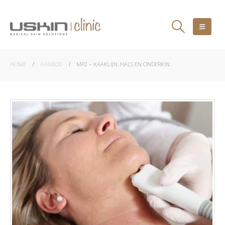
HOME
AANBOD
MP2 – KAAKLIJN, HALS EN ONDERKIN