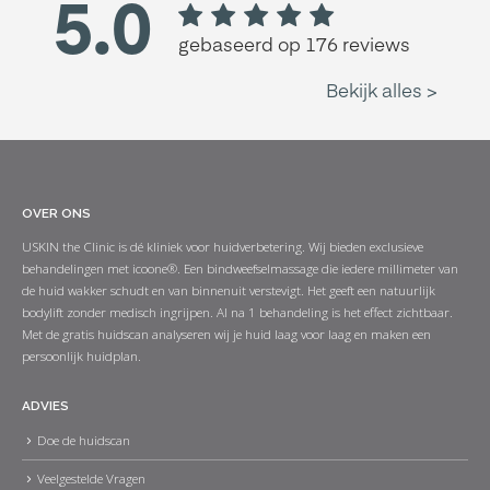
OVER ONS
USKIN the Clinic is dé kliniek voor huidverbetering. Wij bieden exclusieve
behandelingen met icoone®. Een bindweefselmassage die iedere millimeter van
de huid wakker schudt en van binnenuit verstevigt. Het geeft een natuurlijk
bodylift zonder medisch ingrijpen. Al na 1 behandeling is het effect zichtbaar.
Met de gratis huidscan analyseren wij je huid laag voor laag en maken een
persoonlijk huidplan.
ADVIES
Doe de huidscan
Veelgestelde Vragen