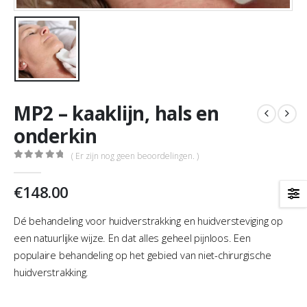
MP2 – kaaklijn, hals en
onderkin
( Er zijn nog geen beoordelingen. )
0
out of 5
€
148.00
Dé behandeling voor huidverstrakking en huidversteviging op
een natuurlijke wijze. En dat alles geheel pijnloos. Een
populaire behandeling op het gebied van niet-chirurgische
huidverstrakking.