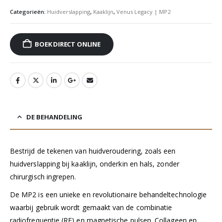
Categorieën:
Huidverslapping
,
Kaaklijn
,
Venus Legacy | MP2
BOEK DIRECT ONLINE
DE BEHANDELING
Bestrijd de tekenen van huidveroudering, zoals een
huidverslapping bij kaaklijn, onderkin en hals, zonder
chirurgisch ingrepen.
De MP2 is een unieke en revolutionaire behandeltechnologie
waarbij gebruik wordt gemaakt van de combinatie
radiofrequentie (RF) en magnetische pulsen. Collageen en