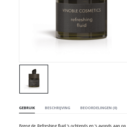
GEBRUIK
BESCHRIJVING
BEOORDELINGEN (0)
Breng de Refreshing fluid ’s ochtends en ’s avonds aan op