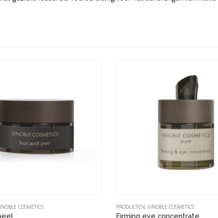
INOBLE COSMETICS
PRODUCTEN
,
VINOBLE COSMETICS
 peel
Firming eye concentrate