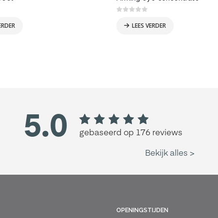
 5
0
out of 5
ERDER
LEES VERDER
OPENINGSTIJDEN