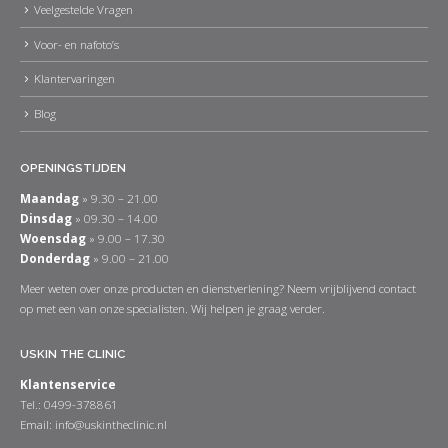
Veelgestelde Vragen
Voor- en nafoto’s
Klantervaringen
Blog
OPENINGSTIJDEN
Maandag
» 9.30 – 21.00
Dinsdag
» 09.30 – 14.00
Woensdag
» 9.00 – 17.30
Donderdag
» 9.00 – 21.00
Meer weten over onze producten en dienstverlening? Neem vrijblijvend contact
op met een van onze specialisten. Wij helpen je graag verder.
USKIN THE CLINIC
Klantenservice
Tel.: 0499-378861
Email:
info@uskintheclinic.nl