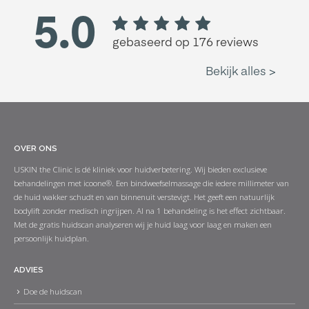
OVER ONS
USKIN the Clinic is dé kliniek voor huidverbetering. Wij bieden exclusieve
behandelingen met icoone®. Een bindweefselmassage die iedere millimeter van
de huid wakker schudt en van binnenuit verstevigt. Het geeft een natuurlijk
bodylift zonder medisch ingrijpen. Al na 1 behandeling is het effect zichtbaar.
Met de gratis huidscan analyseren wij je huid laag voor laag en maken een
persoonlijk huidplan.
ADVIES
Doe de huidscan