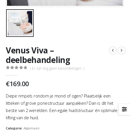
Venus Viva –
deelbehandeling
( Er zijn nog geen beoordelingen. )
0
out of 5
€
169.00
Diepe rimpels rondom je mond of ogen? Plaatselijk een
litteken of grove poriestructuur aanpakken? Dan is dit het
beste van 2 werelden. Een egale huidstructuur én optimale
lifting van de huid.
Categorie:
Algemeen