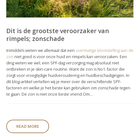
Dit is de grootste veroorzaker van
rimpels; zonschade
Inmiddels weten we allemaal dat een
overmatige blootstelling aan de
zon
niet goed is voor onze huid en rimpels kan veroorzaken. Een
ding weten we wel; een SPF-dag verzorging mag absoluut niet
ontbreken in je skin-care routine. Want de zon is No1. factor die
zorgt voor vroegtijdige huidveroudering en huidbeschadigingen. In
dit blog-artikel vertellen wij je meer over de verschillende SPF-
factoren en welke je het beste kan gebruiken om zonschade tegen
te gaan. De zon is niet onze beste vriend Om...
READ MORE