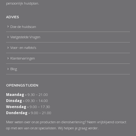
persoonlijk huidplan.
ADVIES
Doe de huidscan
Veelgestelde Vragen
Voor- en nafoto’s
Klantervaringen
Blog
OPENINGSTIJDEN
Maandag
» 9.30 – 21.00
Dinsdag
» 09.30 – 14.00
Woensdag
» 9.00 – 17.30
Donderdag
» 9.00 – 21.00
Meer weten over onze producten en dienstverlening? Neem vrijblijvend contact
op met een van onze specialisten. Wij helpen je graag verder.