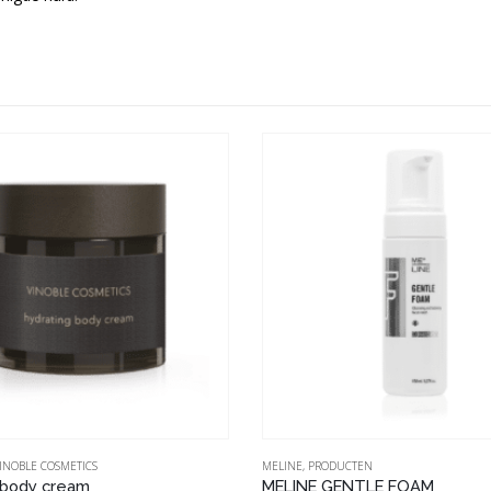
INOBLE COSMETICS
MELINE
,
PRODUCTEN
 body cream
MELINE GENTLE FOAM