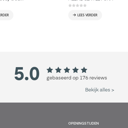
 5
0
out of 5
ERDER
LEES VERDER
OPENINGSTIJDEN