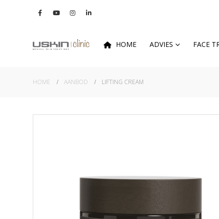
HOME
ADVIES
FACE 
HOME
AANBOD
LIFTING CREAM