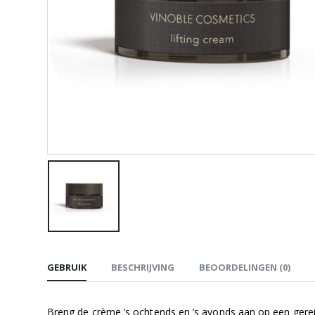
GEBRUIK
BESCHRIJVING
BEOORDELINGEN (0)
Breng de crème ’s ochtends en ’s avonds aan op een gerei