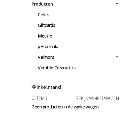
Producten
Cellics
Giftcards
MeLine
pHformula
Valmont
Vinoble Cosmetics
Winkelmand
0 ITEMS
BEKIJK WINKELWAGEN
Geen producten in de winkelwagen.