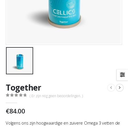
Together
( Er zijn nog geen beoordelingen. )
0
out of 5
€
84.00
Volgens ons zijn hoogwaardige en zuivere Omega 3 vetten de