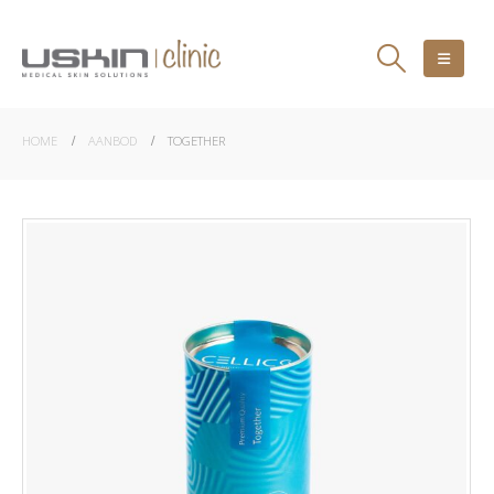
HOME
AANBOD
TOGETHER