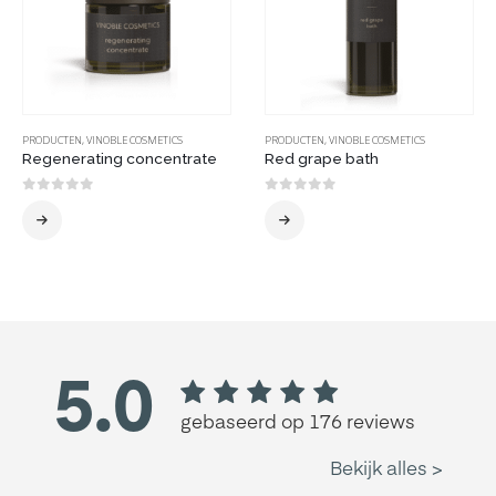
PRODUCTEN
,
VINOBLE COSMETICS
PRODUCTEN
,
VINOBLE COSMETICS
Regenerating concentrate
Red grape bath
0
out of 5
0
out of 5