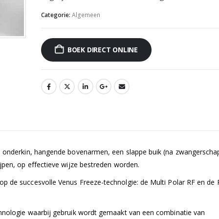
Categorie:
Algemeen
BOEK DIRECT ONLINE
e onderkin, hangende bovenarmen, een slappe buik (na zwangerschap),
jpen, op effectieve wijze bestreden worden.
p de succesvolle Venus Freeze-technolgie: de Multi Polar RF en de 
chnologie waarbij gebruik wordt gemaakt van een combinatie van