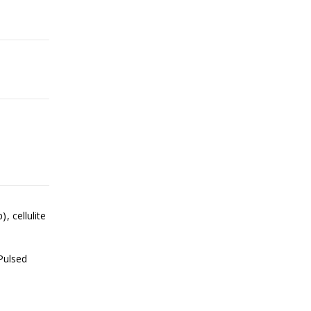
 cellulite
Pulsed