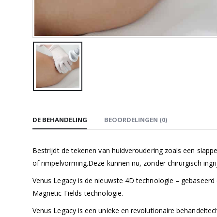
DE BEHANDELING
BEOORDELINGEN (0)
Bestrijdt de tekenen van huidveroudering zoals een slapp
of rimpelvorming.Deze kunnen nu, zonder chirurgisch ingri
Venus Legacy is de nieuwste 4D technologie – gebaseerd o
Magnetic Fields-technologie.
Venus Legacy is een unieke en revolutionaire behandelte