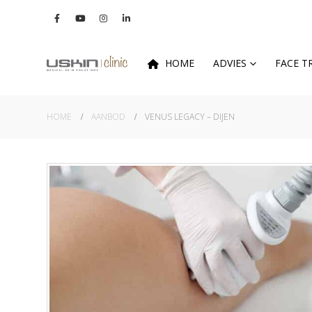
HOME
ADVIES
FACE 
HOME
AANBOD
VENUS LEGACY – DIJEN