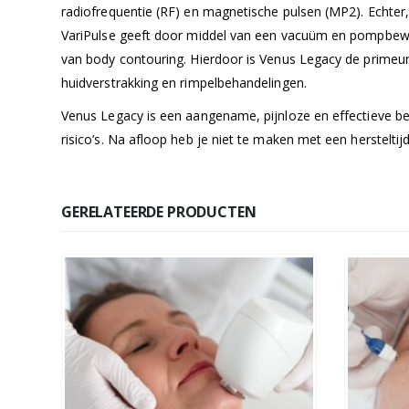
radiofrequentie (RF) en magnetische pulsen (MP2). Echte
VariPulse geeft door middel van een vacuüm en pompbewe
van body contouring. Hierdoor is Venus Legacy de primeur o
huidverstrakking en rimpelbehandelingen.
Venus Legacy is een aangename, pijnloze en effectieve beh
risico’s. Na afloop heb je niet te maken met een hersteltijd,
GERELATEERDE PRODUCTEN