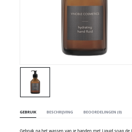
GEBRUIK
BESCHRIJVING
BEOORDELINGEN (0)
Gebruik na het wassen van je handen met Liquid soap de Hy