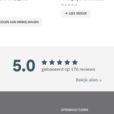
 5
0
out of 5
LEES VERDER
OEGEN AAN WINKELWAGEN
OPENINGSTIJDEN