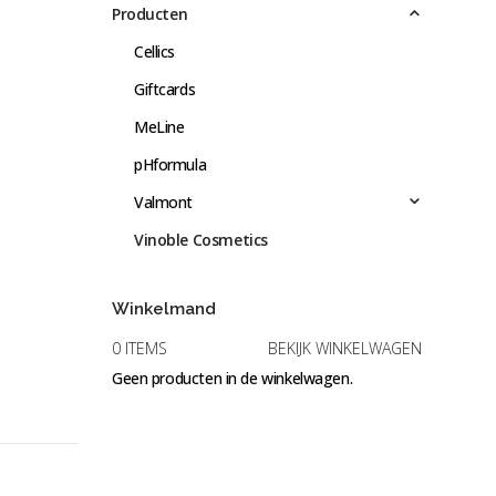
Producten
Cellics
Giftcards
MeLine
pHformula
Valmont
Vinoble Cosmetics
Winkelmand
0 ITEMS
BEKIJK WINKELWAGEN
Geen producten in de winkelwagen.