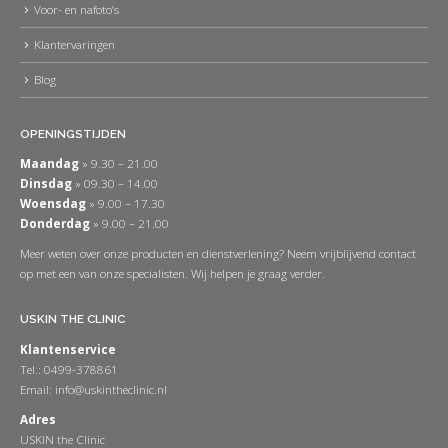
Voor- en nafoto’s
Klantervaringen
Blog
OPENINGSTIJDEN
Maandag
» 9.30 – 21.00
Dinsdag
» 09.30 – 14.00
Woensdag
» 9.00 – 17.30
Donderdag
» 9.00 – 21.00
Meer weten over onze producten en dienstverlening? Neem vrijblijvend contact
op met een van onze specialisten. Wij helpen je graag verder.
USKIN THE CLINIC
Klantenservice
Tel.: 0499-378861
Email:
info@uskintheclinic.nl
Adres
USKIN the Clinic