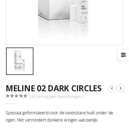
MELINE 02 DARK CIRCLES
( Er zijn nog geen beoordelingen. )
0
out of 5
Speciaal geformuleerd voor de kwetsbare huid onder de
ogen. Het vermindert donkere kringen aanzienlijk.