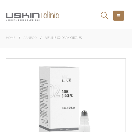
HOME
AANBOD
MELINE 02 DARK CIRCLES