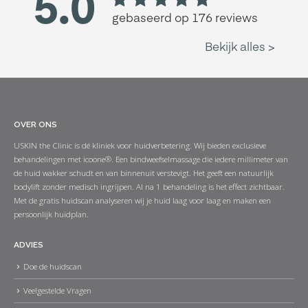
OVER ONS
USKIN the Clinic is dé kliniek voor huidverbetering. Wij bieden exclusieve
behandelingen met icoone®. Een bindweefselmassage die iedere millimeter van
de huid wakker schudt en van binnenuit verstevigt. Het geeft een natuurlijk
bodylift zonder medisch ingrijpen. Al na 1 behandeling is het effect zichtbaar.
Met de gratis huidscan analyseren wij je huid laag voor laag en maken een
persoonlijk huidplan.
ADVIES
Doe de huidscan
Veelgestelde Vragen