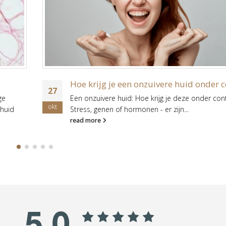
Hoe krijg je een onzuivere huid onder c
27
ge
Een onzuivere huid: Hoe krijg je deze onder con
okt
 huid
Stress, genen of hormonen - er zijn...
read more