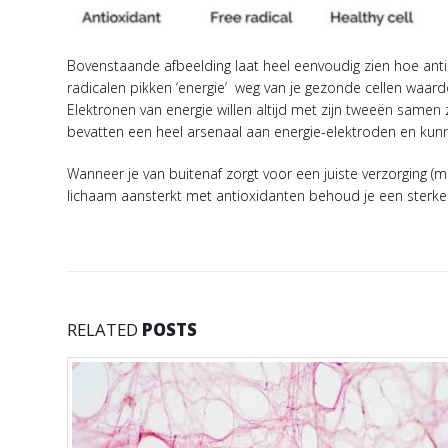
Bovenstaande afbeelding laat heel eenvoudig zien hoe antio
radicalen pikken ‘energie’ weg van je gezonde cellen waar
Elektronen van energie willen altijd met zijn tweeën samen 
bevatten een heel arsenaal aan energie-elektroden en kunn
Wanneer je van buitenaf zorgt voor een juiste verzorging 
lichaam aansterkt met antioxidanten behoud je een sterke
RELATED
POSTS