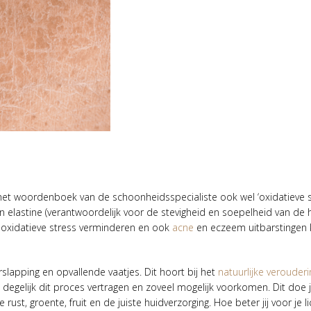
 het woordenboek van de schoonheidsspecialiste ook wel ‘oxidatieve s
n elastine (verantwoordelijk voor de stevigheid en soepelheid van de 
n oxidatieve stress verminderen en ook
acne
en eczeem uitbarstingen
erslapping en opvallende vaatjes. Dit hoort bij het
natuurlijke verouder
degelijk dit proces vertragen en zoveel mogelijk voorkomen. Dit doe 
ust, groente, fruit en de juiste huidverzorging. Hoe beter jij voor je 