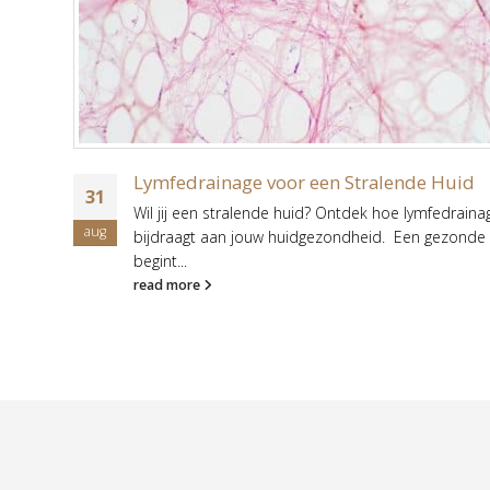
 en
Lymfedrainage voor een Stralende Huid
31
Wil jij een stralende huid? Ontdek hoe lymfedraina
aug
bijdraagt aan jouw huidgezondheid. Een gezonde
begint...
read more