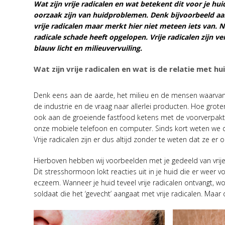
Wat zijn vrije radicalen en wat betekent dit voor je hu
oorzaak zijn van huidproblemen. Denk bijvoorbeeld aan
vrije radicalen maar merkt hier niet meteen iets van. 
radicale schade heeft opgelopen. Vrije radicalen zijn ve
blauw licht en milieuvervuiling.
Wat zijn vrije radicalen en wat is de relatie met 
Denk eens aan de aarde, het milieu en de mensen waarva
de industrie en de vraag naar allerlei producten. Hoe groter
ook aan de groeiende fastfood ketens met de voorverpakte 
onze mobiele telefoon en computer. Sinds kort weten we da
Vrije radicalen zijn er dus altijd zonder te weten dat ze er o
Hierboven hebben wij voorbeelden met je gedeeld van vrij
Dit stresshormoon lokt reacties uit in je huid die er weer v
eczeem. Wanneer je huid teveel vrije radicalen ontvangt, wo
soldaat die het ‘gevecht’ aangaat met vrije radicalen. Maar