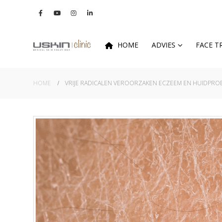
HOME
ADVIES
FACE 
HOME
VRIJE RADICALEN VEROORZAKEN ECZEEM EN HUIDPRO