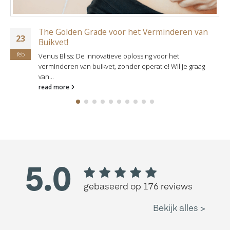
The Golden Grade voor het Verminderen van
23
Buikvet!
feb
Venus Bliss: De innovatieve oplossing voor het
verminderen van buikvet, zonder operatie! Wil je graag
van...
read more