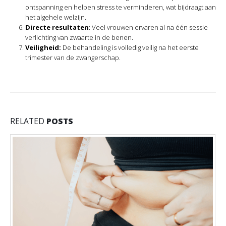
ontspanning en helpen stress te verminderen, wat bijdraagt aan
het algehele welzijn.
Directe resultaten
: Veel vrouwen ervaren al na één sessie
verlichting van zwaarte in de benen.
Veiligheid:
De behandeling is volledig veilig na het eerste
trimester van de zwangerschap.
RELATED
POSTS